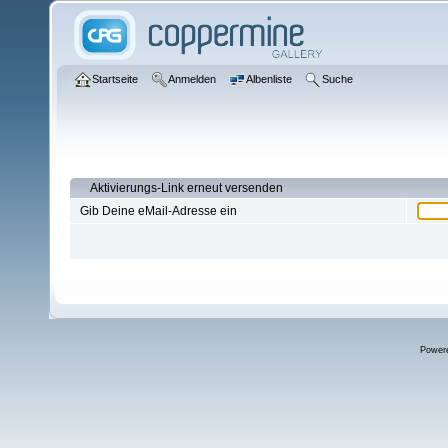
Startseite
Anmelden
Albenliste
Suche
Aktivierungs-Link erneut versenden
Gib Deine eMail-Adresse ein
Power