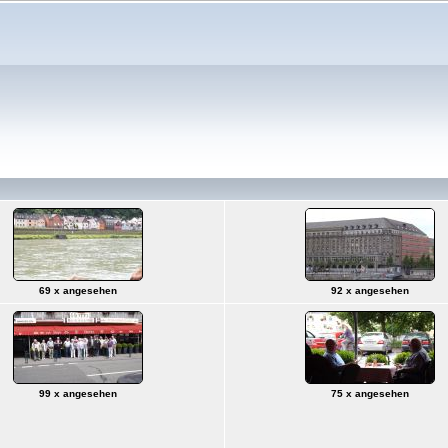
69 x angesehen
92 x angesehen
99 x angesehen
75 x angesehen