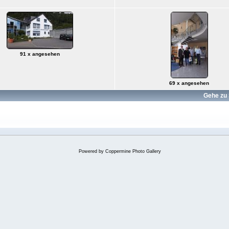
91 x angesehen
69 x angesehen
Gehe zu 
Powered by
Coppermine Photo Gallery