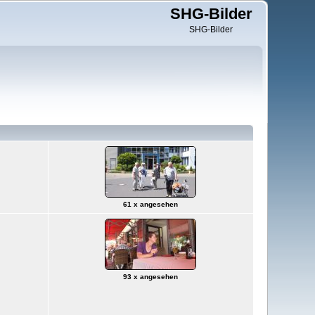
SHG-Bilder
SHG-Bilder
61 x angesehen
93 x angesehen