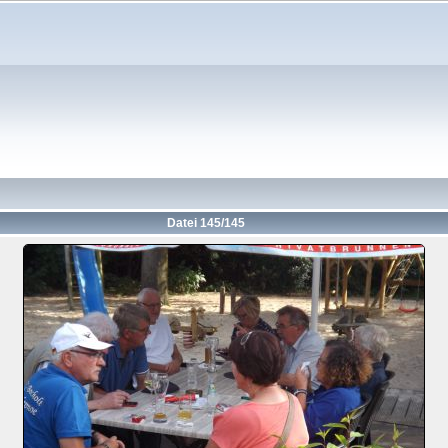
Datei 145/145