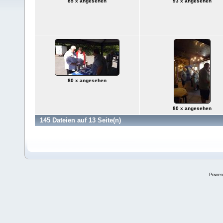
85 x angesehen
93 x angesehen
80 x angesehen
80 x angesehen
145 Dateien auf 13 Seite(n)
Power